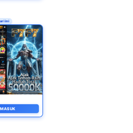
ri ini
MASUK