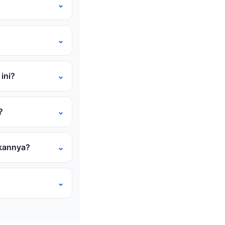
ini?
?
kannya?