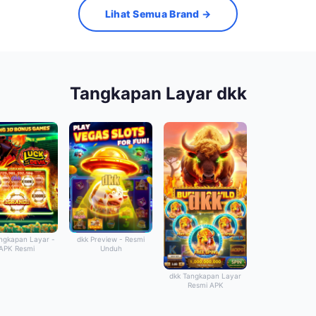
Lihat Semua Brand →
Tangkapan Layar dkk
ngkapan Layar -
dkk Preview - Resmi
APK Resmi
Unduh
dkk Tangkapan Layar
Resmi APK