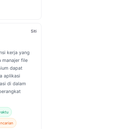
Siti
nsi kerja yang
manajer file
mium dapat
a aplikasi
asi di dalam
 perangkat
waktu
ncarian