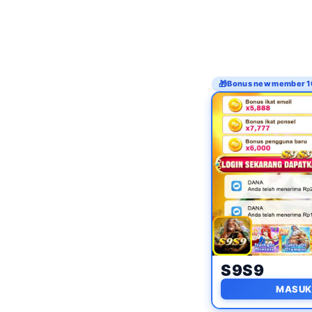
🎁
Bonus new member 
S9S9
MASUK