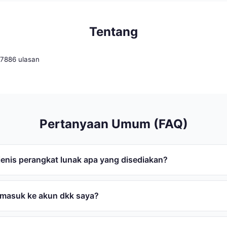
Tentang
27886 ulasan
Pertanyaan Umum (FAQ)
jenis perangkat lunak apa yang disediakan?
 masuk ke akun dkk saya?