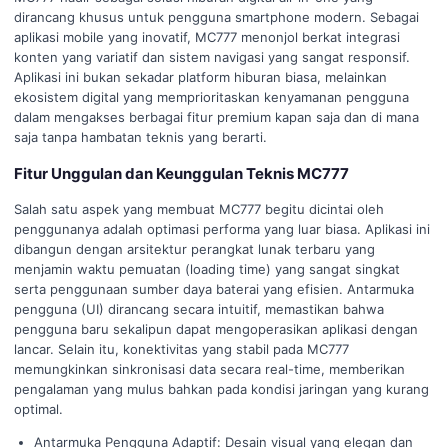
dirancang khusus untuk pengguna smartphone modern. Sebagai
aplikasi mobile yang inovatif, MC777 menonjol berkat integrasi
konten yang variatif dan sistem navigasi yang sangat responsif.
Aplikasi ini bukan sekadar platform hiburan biasa, melainkan
ekosistem digital yang memprioritaskan kenyamanan pengguna
dalam mengakses berbagai fitur premium kapan saja dan di mana
saja tanpa hambatan teknis yang berarti.
Fitur Unggulan dan Keunggulan Teknis MC777
Salah satu aspek yang membuat MC777 begitu dicintai oleh
penggunanya adalah optimasi performa yang luar biasa. Aplikasi ini
dibangun dengan arsitektur perangkat lunak terbaru yang
menjamin waktu pemuatan (loading time) yang sangat singkat
serta penggunaan sumber daya baterai yang efisien. Antarmuka
pengguna (UI) dirancang secara intuitif, memastikan bahwa
pengguna baru sekalipun dapat mengoperasikan aplikasi dengan
lancar. Selain itu, konektivitas yang stabil pada MC777
memungkinkan sinkronisasi data secara real-time, memberikan
pengalaman yang mulus bahkan pada kondisi jaringan yang kurang
optimal.
Antarmuka Pengguna Adaptif: Desain visual yang elegan dan