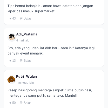
Tips hemat belanja bulanan: bawa catatan dan jangan
laper pas masuk supermarket.
♥ 43
💬 Balas
Adi_Pratama
4 hari lalu
Bro, ada yang udah liat dkk baru-baru ini? Katanya lagi
banyak event menarik.
♥ 13
💬 Balas
Putri_Wulan
1 minggu lalu
Resep nasi goreng mentega simpel: cuma butuh nasi,
mentega, bawang putih, sama telor. Mantul!
♥ 50
💬 Balas