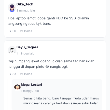
Dika_Tech
3 minggu lalu
Tips laptop lemot: coba ganti HDD ke SSD, dijamin
langsung ngebut kyk baru.
♥ 60
💬 Balas
Bayu_Segara
1 minggu lalu
Gaji numpang lewat doang, cicilan sama tagihan udah
nunggu di depan pintu 😂 nangis bgt.
♥ 83
💬 Balas
Mega_Lestari
1 minggu lalu
Senasib kita bang, baru tanggal muda udah harus
mikir gimana caranya bertahan sampe akhir bulan.