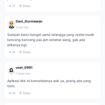
♥ 27
💬 Balas
Dani_Kurniawan
3 hari lalu
Sumpah benci banget sama tetangga yang nyetel musik
kenceng-kenceng pas jam istirahat siang, gak ada
etikanya bgt.
♥ 56
💬 Balas
user_0991
1 bulan lalu
Aplikasi dkk ini komunitasnya asik ya, jarang ada yang
toxic.
♥ 34
💬 Balas