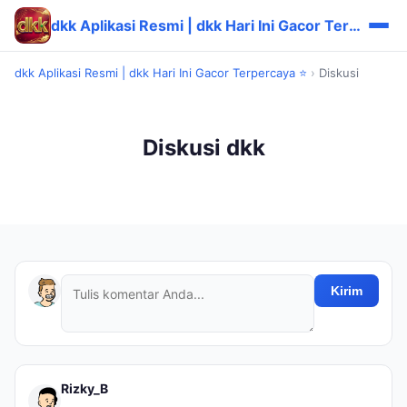
dkk Aplikasi Resmi | dkk Hari Ini Gacor Terpercaya ⭐
dkk Aplikasi Resmi | dkk Hari Ini Gacor Terpercaya ⭐
›
Diskusi
Diskusi dkk
Kirim
Rizky_B