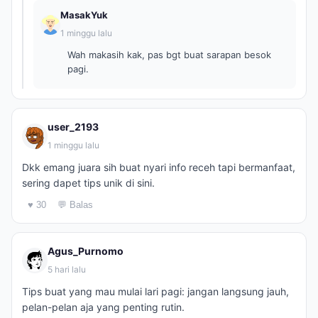
MasakYuk
1 minggu lalu
Wah makasih kak, pas bgt buat sarapan besok
pagi.
user_2193
1 minggu lalu
Dkk emang juara sih buat nyari info receh tapi bermanfaat,
sering dapet tips unik di sini.
♥ 30
💬 Balas
Agus_Purnomo
5 hari lalu
Tips buat yang mau mulai lari pagi: jangan langsung jauh,
pelan-pelan aja yang penting rutin.