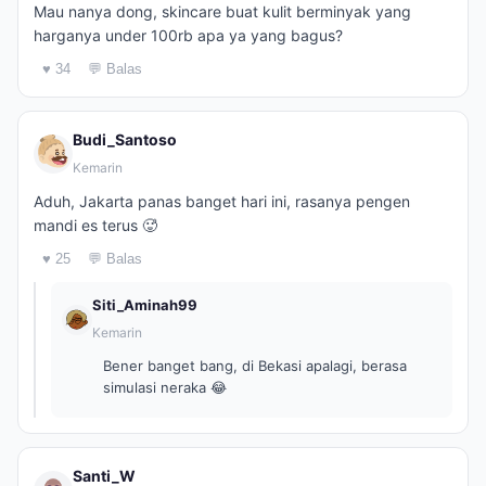
Mau nanya dong, skincare buat kulit berminyak yang
harganya under 100rb apa ya yang bagus?
♥ 34
💬 Balas
Budi_Santoso
Kemarin
Aduh, Jakarta panas banget hari ini, rasanya pengen
mandi es terus 🥵
♥ 25
💬 Balas
Siti_Aminah99
Kemarin
Bener banget bang, di Bekasi apalagi, berasa
simulasi neraka 😂
Santi_W