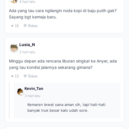
4 hari lalu
Ada yang tau cara ngilangin noda kopi di baju putih gak?
Sayang bgt kemeja baru.
♥ 16
💬 Balas
Lusia_N
3 hari lalu
Minggu depan ada rencana liburan singkat ke Anyer, ada
yang tau kondisi jalannya sekarang gimana?
♥ 13
💬 Balas
Kevin_Tan
3 hari lalu
Kemaren lewat sana aman sih, tapi hati-hati
banyak truk besar kalo udah sore.