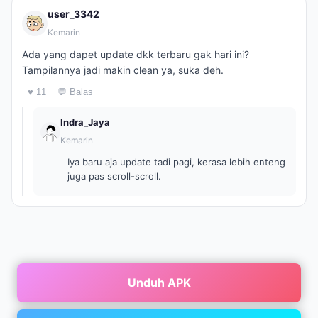
user_3342
Kemarin
Ada yang dapet update dkk terbaru gak hari ini?
Tampilannya jadi makin clean ya, suka deh.
♥ 11
💬 Balas
Indra_Jaya
Kemarin
Iya baru aja update tadi pagi, kerasa lebih enteng
juga pas scroll-scroll.
Unduh APK