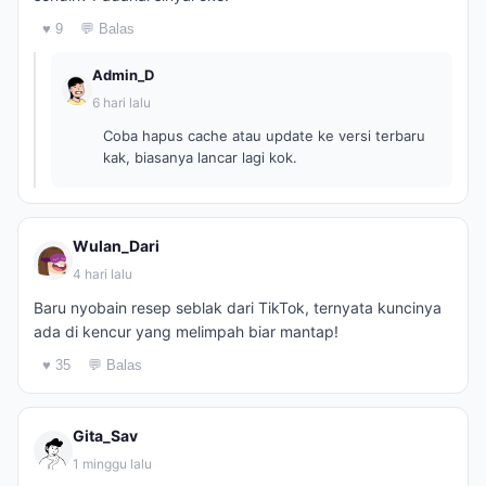
♥ 9
💬 Balas
Admin_D
6 hari lalu
Coba hapus cache atau update ke versi terbaru
kak, biasanya lancar lagi kok.
Wulan_Dari
4 hari lalu
Baru nyobain resep seblak dari TikTok, ternyata kuncinya
ada di kencur yang melimpah biar mantap!
♥ 35
💬 Balas
Gita_Sav
1 minggu lalu