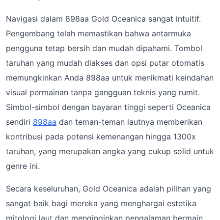
Navigasi dalam 898aa Gold Oceanica sangat intuitif.
Pengembang telah memastikan bahwa antarmuka
pengguna tetap bersih dan mudah dipahami. Tombol
taruhan yang mudah diakses dan opsi putar otomatis
memungkinkan Anda 898aa untuk menikmati keindahan
visual permainan tanpa gangguan teknis yang rumit.
Simbol-simbol dengan bayaran tinggi seperti Oceanica
sendiri
898aa
dan teman-teman lautnya memberikan
kontribusi pada potensi kemenangan hingga 1300x
taruhan, yang merupakan angka yang cukup solid untuk
genre ini.
Secara keseluruhan, Gold Oceanica adalah pilihan yang
sangat baik bagi mereka yang menghargai estetika
mitologi laut dan menginginkan pengalaman bermain