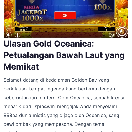
Ulasan Gold Oceanica:
Petualangan Bawah Laut yang
Memikat
Selamat datang di kedalaman Golden Bay yang
berkilauan, tempat legenda kuno bertemu dengan
keberuntungan modern. Gold Oceanica, sebuah kreasi
menarik dari 1spin4win, mengajak Anda menyelami
898aa dunia mistis yang dijaga oleh Oceanica, sang
dewi ombak yang mempesona. Dengan tema